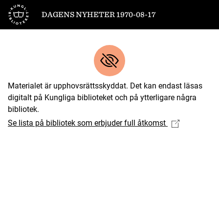
Till startsidan
DAGENS NYHETER 1970-08-17
Materialet är upphovsrättsskyddat. Det kan endast läsas
digitalt på Kungliga biblioteket och på ytterligare några
bibliotek.
Se lista på bibliotek som erbjuder full åtkomst