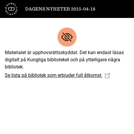
Till startsidan
DAGENS NYHETER 2015-04-18
Materialet är upphovsrättsskyddat. Det kan endast läsas
digitalt på Kungliga biblioteket och på ytterligare några
bibliotek.
Se lista på bibliotek som erbjuder full åtkomst