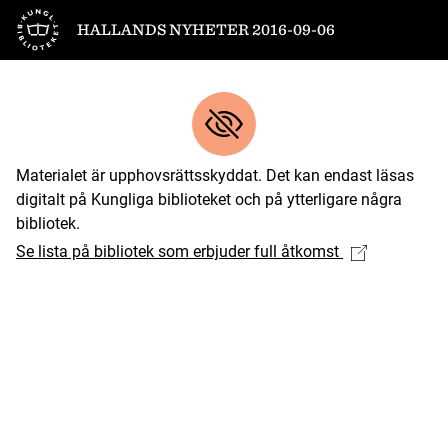
Till startsidan
HALLANDS NYHETER 2016-09-06
Materialet är upphovsrättsskyddat. Det kan endast läsas
digitalt på Kungliga biblioteket och på ytterligare några
bibliotek.
Se lista på bibliotek som erbjuder full åtkomst