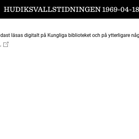
HUDIKSVALLSTIDNINGEN 1969-04-1
ast läsas digitalt på Kungliga biblioteket och på ytterligare någ