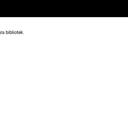
8
ra bibliotek.