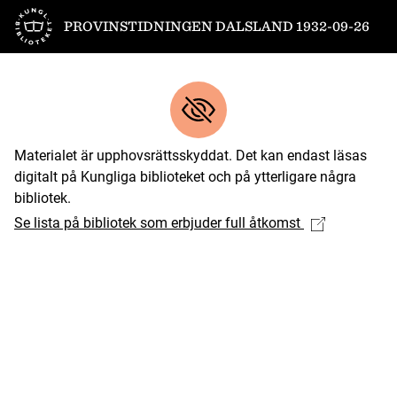
Till startsidan
PROVINSTIDNINGEN DALSLAND 1932-09-26
Materialet är upphovsrättsskyddat. Det kan endast läsas
digitalt på Kungliga biblioteket och på ytterligare några
bibliotek.
Se lista på bibliotek som erbjuder full åtkomst