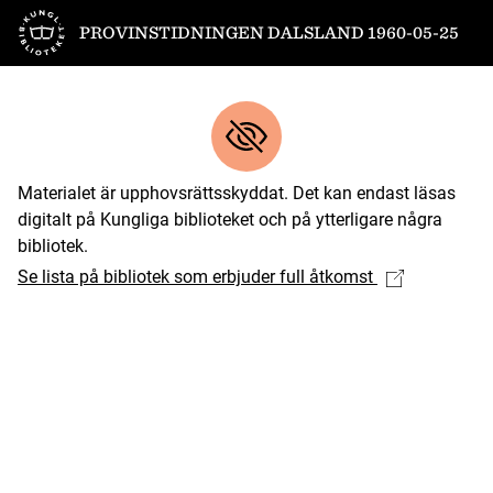
Till startsidan
PROVINSTIDNINGEN DALSLAND 1960-05-25
Materialet är upphovsrättsskyddat. Det kan endast läsas
digitalt på Kungliga biblioteket och på ytterligare några
bibliotek.
Se lista på bibliotek som erbjuder full åtkomst