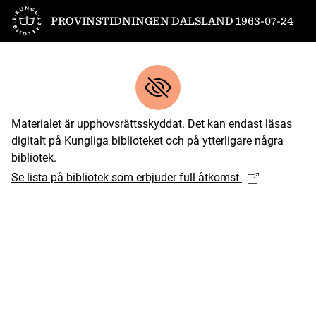
Till startsidan
PROVINSTIDNINGEN DALSLAND 1963-07-24
Materialet är upphovsrättsskyddat. Det kan endast läsas
digitalt på Kungliga biblioteket och på ytterligare några
bibliotek.
Se lista på bibliotek som erbjuder full åtkomst