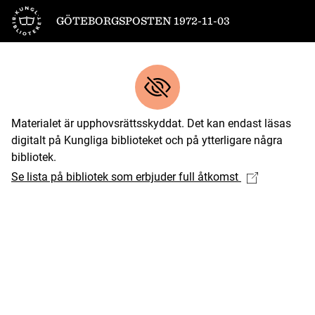
Till startsidan
GÖTEBORGSPOSTEN 1972-11-03
Materialet är upphovsrättsskyddat. Det kan endast läsas
digitalt på Kungliga biblioteket och på ytterligare några
bibliotek.
Se lista på bibliotek som erbjuder full åtkomst