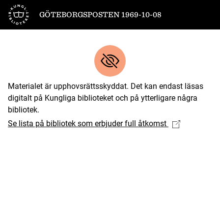
Till startsidan
GÖTEBORGSPOSTEN 1969-10-08
Materialet är upphovsrättsskyddat. Det kan endast läsas
digitalt på Kungliga biblioteket och på ytterligare några
bibliotek.
Se lista på bibliotek som erbjuder full åtkomst