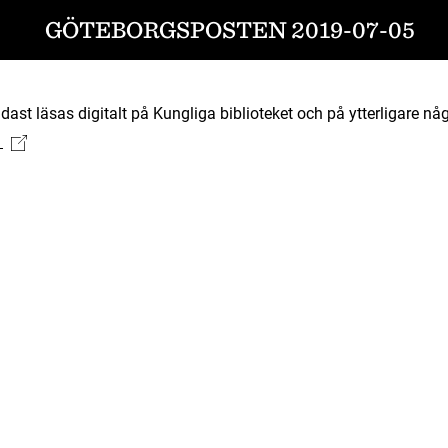
GÖTEBORGSPOSTEN 2019-07-05
ast läsas digitalt på Kungliga biblioteket och på ytterligare någ