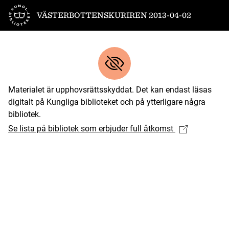
Till startsidan
VÄSTERBOTTENSKURIREN 2013-04-02
Materialet är upphovsrättsskyddat. Det kan endast läsas
digitalt på Kungliga biblioteket och på ytterligare några
bibliotek.
Se lista på bibliotek som erbjuder full åtkomst