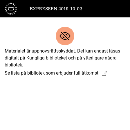
Till startsidan
EXPRESSEN 2019-10-02
Materialet är upphovsrättsskyddat. Det kan endast läsas
digitalt på Kungliga biblioteket och på ytterligare några
bibliotek.
Se lista på bibliotek som erbjuder full åtkomst