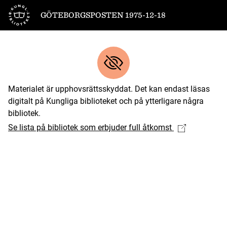
Till startsidan
GÖTEBORGSPOSTEN 1975-12-18
Materialet är upphovsrättsskyddat. Det kan endast läsas
digitalt på Kungliga biblioteket och på ytterligare några
bibliotek.
Se lista på bibliotek som erbjuder full åtkomst