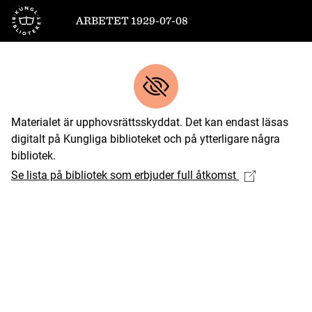
Till startsidan
ARBETET 1929-07-08
Materialet är upphovsrättsskyddat. Det kan endast läsas
digitalt på Kungliga biblioteket och på ytterligare några
bibliotek.
Se lista på bibliotek som erbjuder full åtkomst