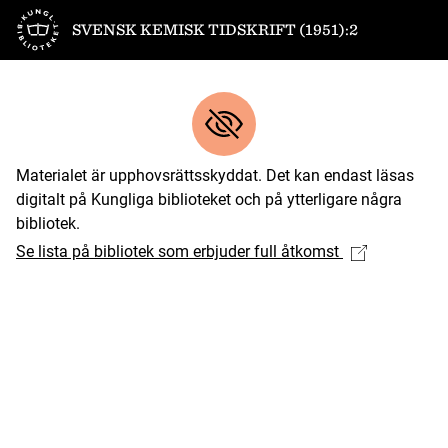
Till startsidan
SVENSK KEMISK TIDSKRIFT (1951):2
Materialet är upphovsrättsskyddat. Det kan endast läsas
digitalt på Kungliga biblioteket och på ytterligare några
bibliotek.
Se lista på bibliotek som erbjuder full åtkomst