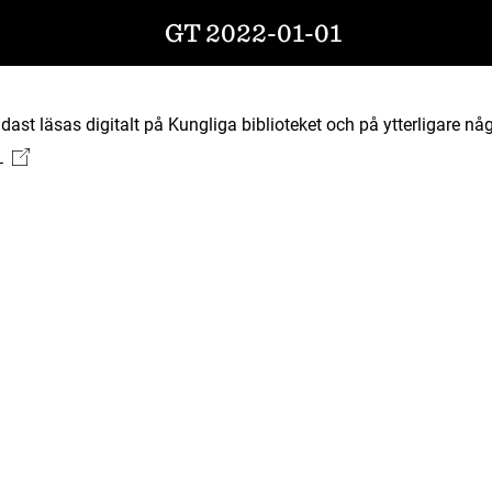
GT 2022-01-01
ast läsas digitalt på Kungliga biblioteket och på ytterligare någ