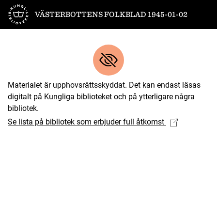
Till startsidan
VÄSTERBOTTENS FOLKBLAD 1945-01-02
Materialet är upphovsrättsskyddat. Det kan endast läsas
digitalt på Kungliga biblioteket och på ytterligare några
bibliotek.
Se lista på bibliotek som erbjuder full åtkomst