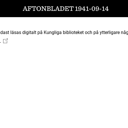
AFTONBLADET 1941-09-14
ast läsas digitalt på Kungliga biblioteket och på ytterligare någ