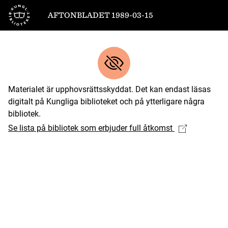
Till startsidan
AFTONBLADET 1989-03-15
Materialet är upphovsrättsskyddat. Det kan endast läsas
digitalt på Kungliga biblioteket och på ytterligare några
bibliotek.
Se lista på bibliotek som erbjuder full åtkomst