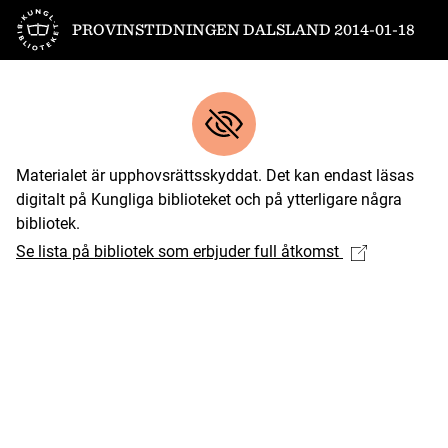
Till startsidan
PROVINSTIDNINGEN DALSLAND 2014-01-18
Materialet är upphovsrättsskyddat. Det kan endast läsas
digitalt på Kungliga biblioteket och på ytterligare några
bibliotek.
Se lista på bibliotek som erbjuder full åtkomst