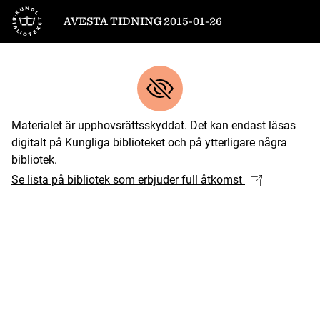
Till startsidan
AVESTA TIDNING 2015-01-26
Materialet är upphovsrättsskyddat. Det kan endast läsas
digitalt på Kungliga biblioteket och på ytterligare några
bibliotek.
Se lista på bibliotek som erbjuder full åtkomst