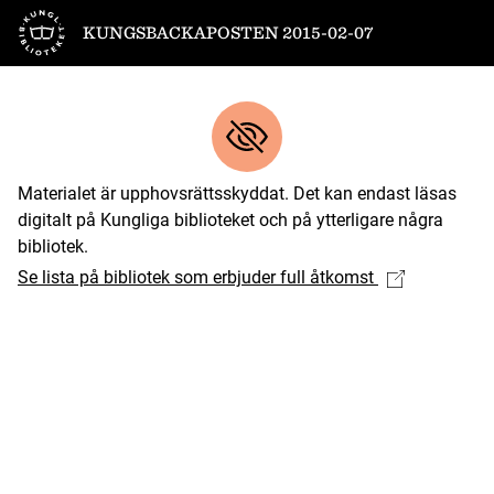
Till startsidan
KUNGSBACKAPOSTEN 2015-02-07
Materialet är upphovsrättsskyddat. Det kan endast läsas
digitalt på Kungliga biblioteket och på ytterligare några
bibliotek.
Se lista på bibliotek som erbjuder full åtkomst