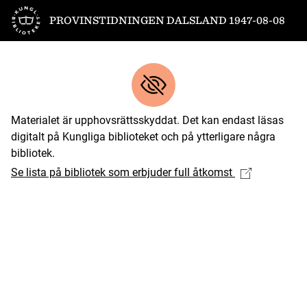
Till startsidan
PROVINSTIDNINGEN DALSLAND 1947-08-08
Materialet är upphovsrättsskyddat. Det kan endast läsas
digitalt på Kungliga biblioteket och på ytterligare några
bibliotek.
Se lista på bibliotek som erbjuder full åtkomst