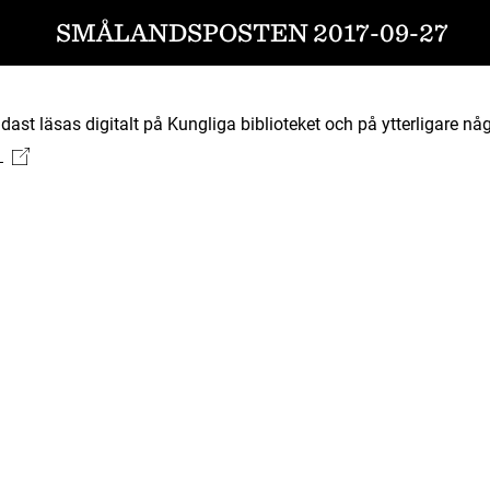
SMÅLANDSPOSTEN 2017-09-27
ast läsas digitalt på Kungliga biblioteket och på ytterligare någ