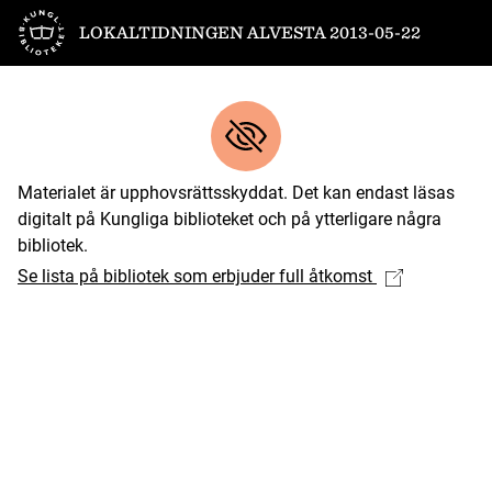
Till startsidan
LOKALTIDNINGEN ALVESTA 2013-05-22
Materialet är upphovsrättsskyddat. Det kan endast läsas
digitalt på Kungliga biblioteket och på ytterligare några
bibliotek.
Se lista på bibliotek som erbjuder full åtkomst