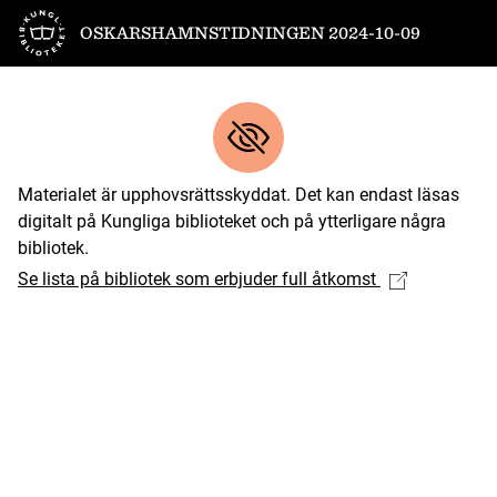
Till startsidan
OSKARSHAMNSTIDNINGEN 2024-10-09
Materialet är upphovsrättsskyddat. Det kan endast läsas
digitalt på Kungliga biblioteket och på ytterligare några
bibliotek.
Se lista på bibliotek som erbjuder full åtkomst