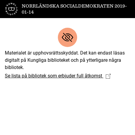
Till startsidan
NORRLÄNDSKA SOCIALDEMOKRATEN 2019-
01-14
Materialet är upphovsrättsskyddat. Det kan endast läsas
digitalt på Kungliga biblioteket och på ytterligare några
bibliotek.
Se lista på bibliotek som erbjuder full åtkomst