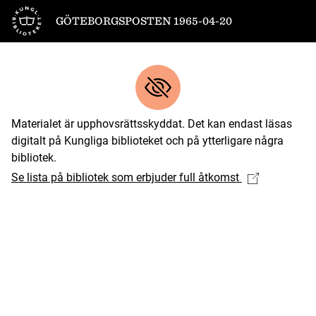
Till startsidan
GÖTEBORGSPOSTEN 1965-04-20
Materialet är upphovsrättsskyddat. Det kan endast läsas
digitalt på Kungliga biblioteket och på ytterligare några
bibliotek.
Se lista på bibliotek som erbjuder full åtkomst