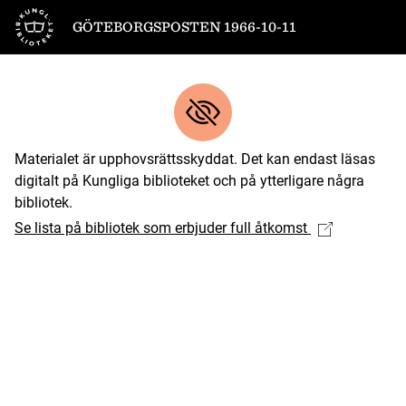
Till startsidan
GÖTEBORGSPOSTEN 1966-10-11
Materialet är upphovsrättsskyddat. Det kan endast läsas
digitalt på Kungliga biblioteket och på ytterligare några
bibliotek.
Se lista på bibliotek som erbjuder full åtkomst