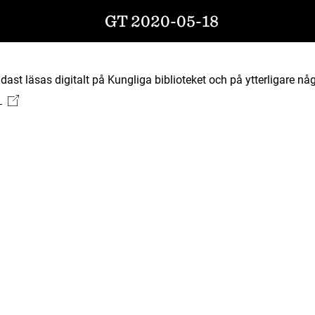
GT 2020-05-18
ast läsas digitalt på Kungliga biblioteket och på ytterligare någ