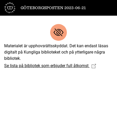
Till startsidan
GÖTEBORGSPOSTEN 2023-06-21
Materialet är upphovsrättsskyddat. Det kan endast läsas
digitalt på Kungliga biblioteket och på ytterligare några
bibliotek.
Se lista på bibliotek som erbjuder full åtkomst