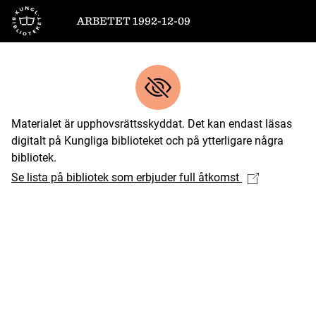
Till startsidan
ARBETET 1992-12-09
Materialet är upphovsrättsskyddat. Det kan endast läsas
digitalt på Kungliga biblioteket och på ytterligare några
bibliotek.
Se lista på bibliotek som erbjuder full åtkomst