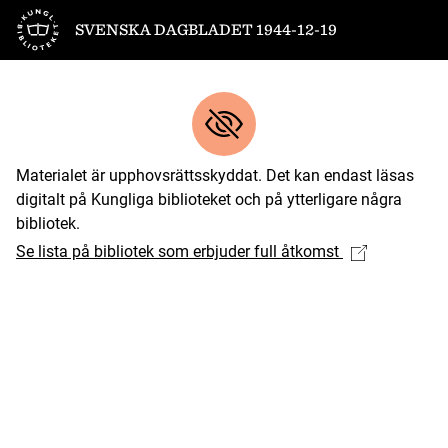
Till startsidan
SVENSKA DAGBLADET 1944-12-19
Materialet är upphovsrättsskyddat. Det kan endast läsas
digitalt på Kungliga biblioteket och på ytterligare några
bibliotek.
Se lista på bibliotek som erbjuder full åtkomst