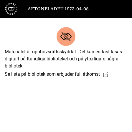
Till startsidan
AFTONBLADET 1973-04-08
Materialet är upphovsrättsskyddat. Det kan endast läsas
digitalt på Kungliga biblioteket och på ytterligare några
bibliotek.
Se lista på bibliotek som erbjuder full åtkomst