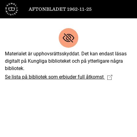
Till startsidan
AFTONBLADET 1962-11-25
Materialet är upphovsrättsskyddat. Det kan endast läsas
digitalt på Kungliga biblioteket och på ytterligare några
bibliotek.
Se lista på bibliotek som erbjuder full åtkomst