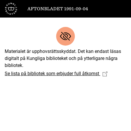
Till startsidan
AFTONBLADET 1991-09-04
Materialet är upphovsrättsskyddat. Det kan endast läsas
digitalt på Kungliga biblioteket och på ytterligare några
bibliotek.
Se lista på bibliotek som erbjuder full åtkomst