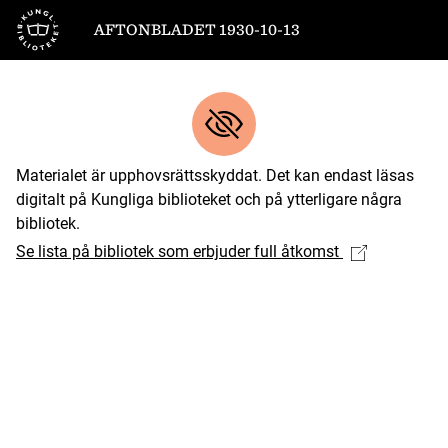
Till startsidan
AFTONBLADET 1930-10-13
Materialet är upphovsrättsskyddat. Det kan endast läsas
digitalt på Kungliga biblioteket och på ytterligare några
bibliotek.
Se lista på bibliotek som erbjuder full åtkomst