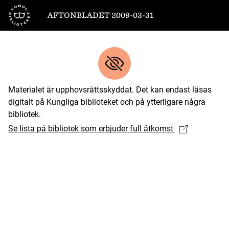
Till startsidan
AFTONBLADET 2009-03-31
Materialet är upphovsrättsskyddat. Det kan endast läsas
digitalt på Kungliga biblioteket och på ytterligare några
bibliotek.
Se lista på bibliotek som erbjuder full åtkomst