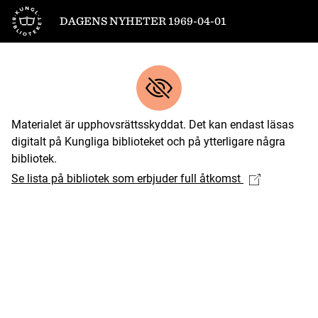
Till startsidan
DAGENS NYHETER 1969-04-01
Materialet är upphovsrättsskyddat. Det kan endast läsas
digitalt på Kungliga biblioteket och på ytterligare några
bibliotek.
Se lista på bibliotek som erbjuder full åtkomst