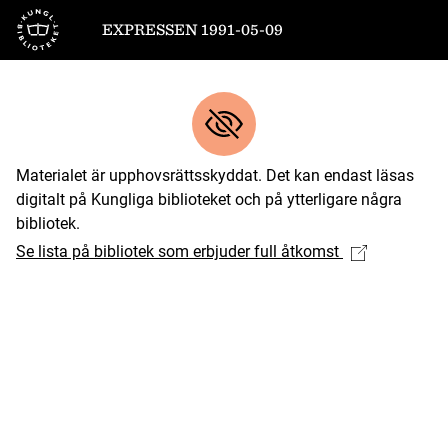
Till startsidan
EXPRESSEN 1991-05-09
Materialet är upphovsrättsskyddat. Det kan endast läsas
digitalt på Kungliga biblioteket och på ytterligare några
bibliotek.
Se lista på bibliotek som erbjuder full åtkomst