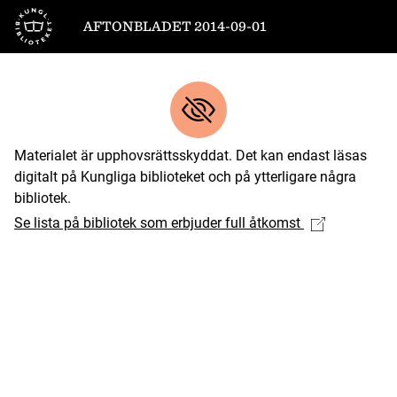
Till startsidan
AFTONBLADET 2014-09-01
Materialet är upphovsrättsskyddat. Det kan endast läsas
digitalt på Kungliga biblioteket och på ytterligare några
bibliotek.
Se lista på bibliotek som erbjuder full åtkomst