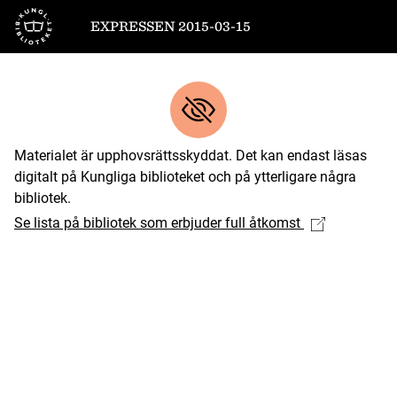
Till startsidan
EXPRESSEN 2015-03-15
Materialet är upphovsrättsskyddat. Det kan endast läsas
digitalt på Kungliga biblioteket och på ytterligare några
bibliotek.
Se lista på bibliotek som erbjuder full åtkomst