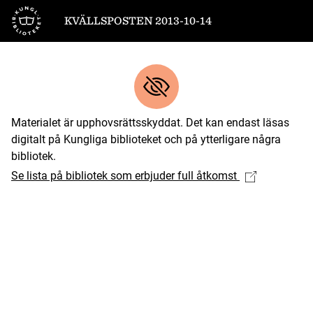
Till startsidan
KVÄLLSPOSTEN 2013-10-14
Materialet är upphovsrättsskyddat. Det kan endast läsas
digitalt på Kungliga biblioteket och på ytterligare några
bibliotek.
Se lista på bibliotek som erbjuder full åtkomst