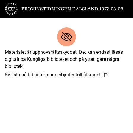
Till startsidan
PROVINSTIDNINGEN DALSLAND 1977-03-08
Materialet är upphovsrättsskyddat. Det kan endast läsas
digitalt på Kungliga biblioteket och på ytterligare några
bibliotek.
Se lista på bibliotek som erbjuder full åtkomst