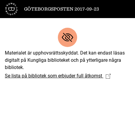
Till startsidan
GÖTEBORGSPOSTEN 2017-09-23
Materialet är upphovsrättsskyddat. Det kan endast läsas
digitalt på Kungliga biblioteket och på ytterligare några
bibliotek.
Se lista på bibliotek som erbjuder full åtkomst