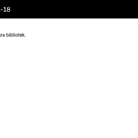
-18
ra bibliotek.