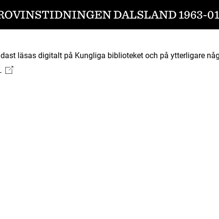
ROVINSTIDNINGEN DALSLAND 1963-01
ast läsas digitalt på Kungliga biblioteket och på ytterligare någ