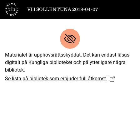
Till startsidan
VI I SOLLENTUNA 2018-04-07
Materialet är upphovsrättsskyddat. Det kan endast läsas
digitalt på Kungliga biblioteket och på ytterligare några
bibliotek.
Se lista på bibliotek som erbjuder full åtkomst