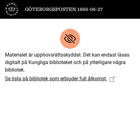
Till startsidan
GÖTEBORGSPOSTEN 1966-06-27
Materialet är upphovsrättsskyddat. Det kan endast läsas
digitalt på Kungliga biblioteket och på ytterligare några
bibliotek.
Se lista på bibliotek som erbjuder full åtkomst