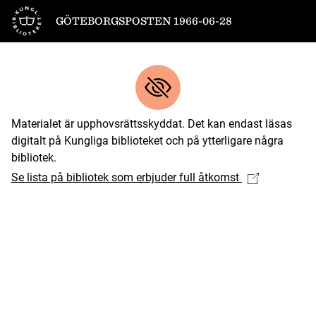
Till startsidan
GÖTEBORGSPOSTEN 1966-06-28
Materialet är upphovsrättsskyddat. Det kan endast läsas
digitalt på Kungliga biblioteket och på ytterligare några
bibliotek.
Se lista på bibliotek som erbjuder full åtkomst