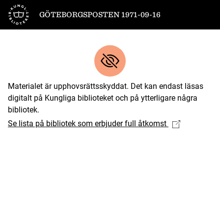
Till startsidan
GÖTEBORGSPOSTEN 1971-09-16
Materialet är upphovsrättsskyddat. Det kan endast läsas
digitalt på Kungliga biblioteket och på ytterligare några
bibliotek.
Se lista på bibliotek som erbjuder full åtkomst